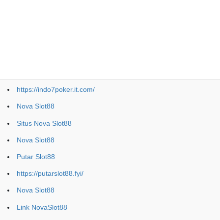
daftar idn poker
togel178
togel178
Vipwin88 Login Alternatif
idn poker
https://indo7poker.it.com/
Nova Slot88
Situs Nova Slot88
Nova Slot88
Putar Slot88
https://putarslot88.fyi/
Nova Slot88
Link NovaSlot88