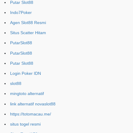
Putar Slot88
Indo7Poker
Agen Slot88 Resmi
Situs Scatter Hitam
PutarSlot88
PutarSlot88
Putar Slot88
Login Poker IDN
slot88
mingtoto alternatif
link alternatif novaslot88
https://totomacau.me/
situs togel resmi