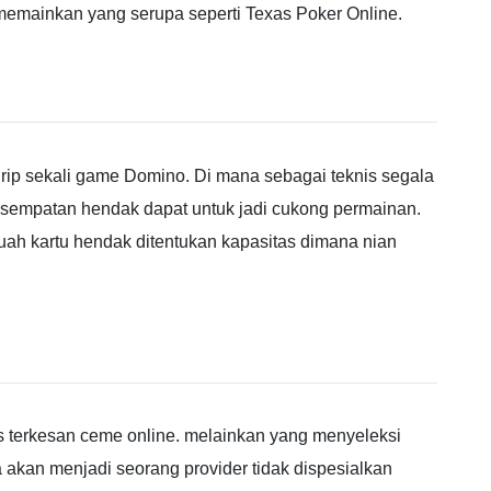
emainkan yang serupa seperti Texas Poker Online.
rip sekali game Domino. Di mana sebagai teknis segala
kesempatan hendak dapat untuk jadi cukong permainan.
uah kartu hendak ditentukan kapasitas dimana nian
s terkesan ceme online. melainkan yang menyeleksi
akan menjadi seorang provider tidak dispesialkan