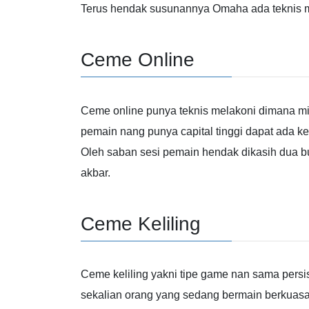
Terus hendak susunannya Omaha ada teknis m
Ceme Online
Ceme online punya teknis melakoni dimana mi
pemain nang punya capital tinggi dapat ada 
Oleh saban sesi pemain hendak dikasih dua b
akbar.
Ceme Keliling
Ceme keliling yakni tipe game nan sama persi
sekalian orang yang sedang bermain berkuasa 