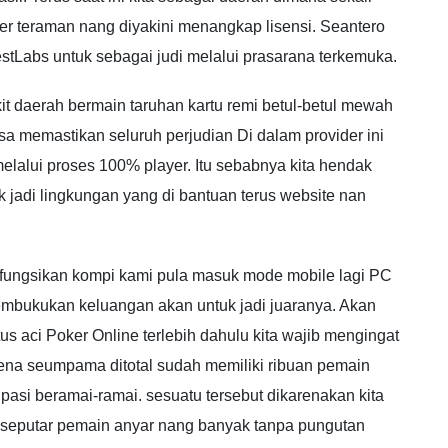
er teraman nang diyakini menangkap lisensi. Seantero
testLabs untuk sebagai judi melalui prasarana terkemuka.
it daerah bermain taruhan kartu remi betul-betul mewah
isa memastikan seluruh perjudian Di dalam provider ini
melalui proses 100% player. Itu sebabnya kita hendak
jadi lingkungan yang di bantuan terus website nan
fungsikan kompi kami pula masuk mode mobile lagi PC
 membukukan keluangan akan untuk jadi juaranya. Akan
tus aci Poker Online terlebih dahulu kita wajib mengingat
rena seumpama ditotal sudah memiliki ribuan pemain
pasi beramai-ramai. sesuatu tersebut dikarenakan kita
 seputar pemain anyar nang banyak tanpa pungutan