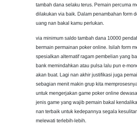
tambah dana selaku terus. Pemain percuma me
dilakukan via baik. Dalam penambahan form de
uang nan bakal kamu perlukan.
via minimum saldo tambah dana 10000 pendafta
bermain permainan poker online. Isilah form 
spesialkan alternatif ragam pembelian yang
bank memindahkan atau pulsa lalu pun e-mone
akan buat. Lagi nan akhir justifikasi juga pe
sebagian menit makin grup kita memprosesnya
untuk mengerjakan game poker online dewasa 
jenis game yang wajib pemain bakal kendalikan
nan terbaik untuk kedepannya segala kesulit
melewati terlebih-lebih.