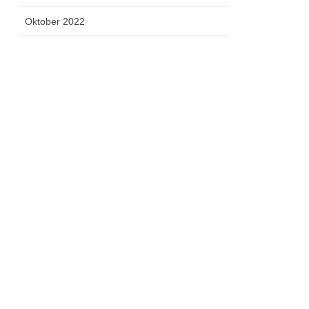
Oktober 2022