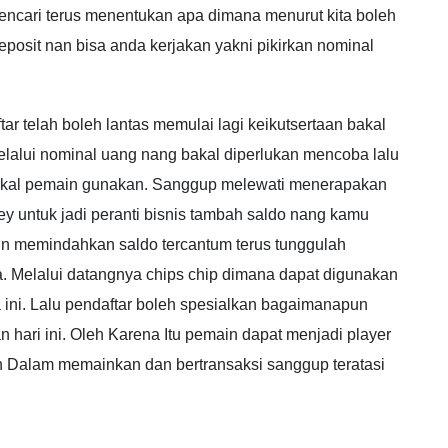
ncari terus menentukan apa dimana menurut kita boleh
posit nan bisa anda kerjakan yakni pikirkan nominal
r telah boleh lantas memulai lagi keikutsertaan bakal
melalui nominal uang nang bakal diperlukan mencoba lalu
 bakal pemain gunakan. Sanggup melewati menerapakan
y untuk jadi peranti bisnis tambah saldo nang kamu
main memindahkan saldo tercantum terus tunggulah
. Melalui datangnya chips chip dimana dapat digunakan
ini. Lalu pendaftar boleh spesialkan bagaimanapun
 hari ini. Oleh Karena Itu pemain dapat menjadi player
an Dalam memainkan dan bertransaksi sanggup teratasi