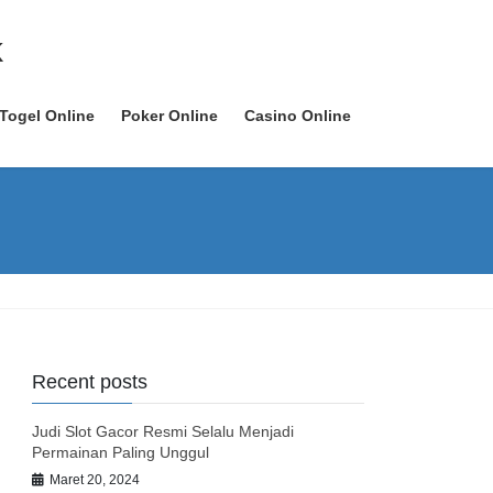
k
Togel Online
Poker Online
Casino Online
Recent posts
Judi Slot Gacor Resmi Selalu Menjadi
Permainan Paling Unggul
Maret 20, 2024