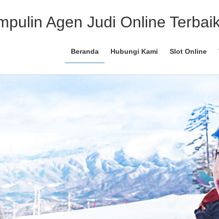
mpulin Agen Judi Online Terbai
Beranda
Hubungi Kami
Slot Online