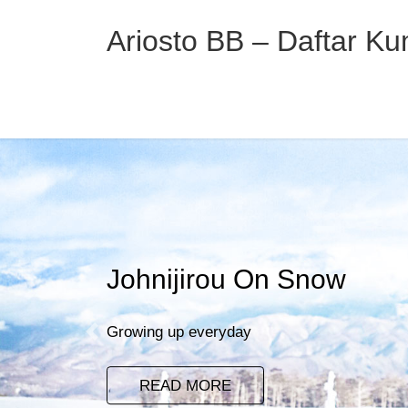
Skip
Skip
to
to
Ariosto BB – Daftar Ku
the
the
content
Navigation
Johnijirou On Snow
Growing up everyday
Previous
READ MORE