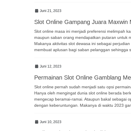
Juni 21, 2023
Slot Online Gampang Juara Maxwin
Slot online masa ini menjadi preferensi melimpah ka
maupun saban orang mendapatkan putaran untuk me
Makanya aktivitas slot dewasa ini sebagai perjudi
membuat aplusan bagi saban pelanggan sehingga s
Juni 12, 2023
Permainan Slot Online Gamblang M
Slot online pernah sudah menjadi satu opsi permain
Hanya oleh mengingat dunia slot online berada ber
mengecap beramai-ramai. Ataupun bakal sebagai o
dengan keberuntungan. Makanya di waktu 2023 gam
Juni 10, 2023