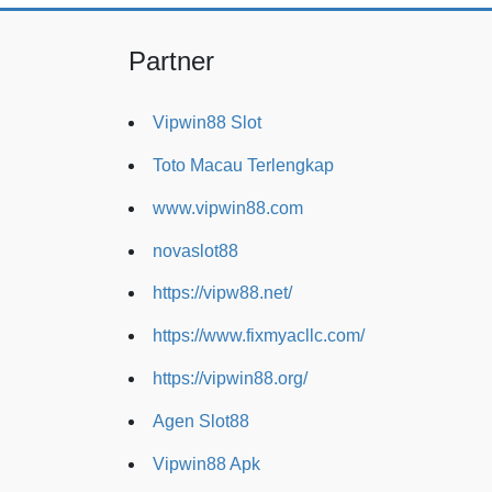
Partner
Vipwin88 Slot
Toto Macau Terlengkap
www.vipwin88.com
novaslot88
https://vipw88.net/
https://www.fixmyacllc.com/
https://vipwin88.org/
Agen Slot88
Vipwin88 Apk