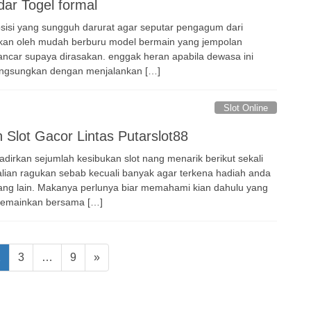
dar Togel formal
posisi yang sungguh darurat agar seputar pengagum dari
 akan oleh mudah berburu model bermain yang jempolan
ancar supaya dirasakan. enggak heran apabila dewasa ini
ilangsungkan dengan menjalankan […]
Slot Online
Slot Gacor Lintas Putarslot88
hadirkan sejumlah kesibukan slot nang menarik berikut sekali
alian ragukan sebab kecuali banyak agar terkena hadiah anda
g lain. Makanya perlunya biar memahami kian dahulu yang
emainkan bersama […]
Page
Page
Page
2
3
…
9
»