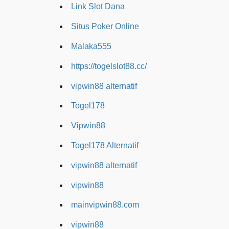
Link Slot Dana
Situs Poker Online
Malaka555
https://togelslot88.cc/
vipwin88 alternatif
Togel178
Vipwin88
Togel178 Alternatif
vipwin88 alternatif
vipwin88
mainvipwin88.com
vipwin88