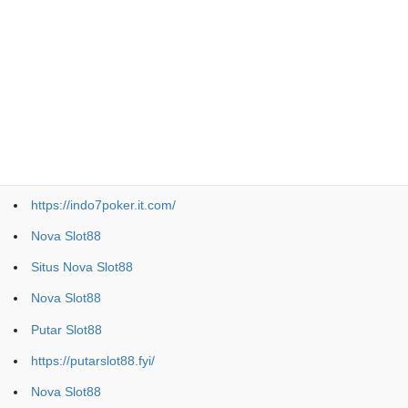
togel178
daftar idn poker
togel178
togel178
Vipwin88 Login Alternatif
idn poker
https://indo7poker.it.com/
Nova Slot88
Situs Nova Slot88
Nova Slot88
Putar Slot88
https://putarslot88.fyi/
Nova Slot88